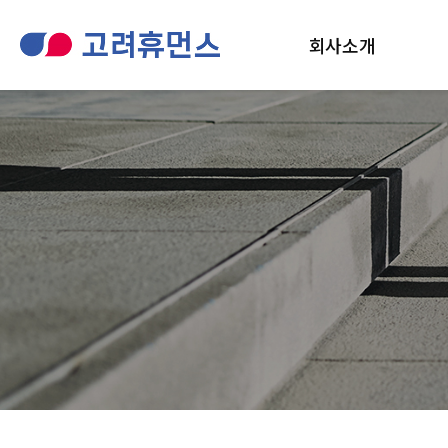
회사소개
회사개요
인사말
윤리헌장
회사 연혁
공지사항