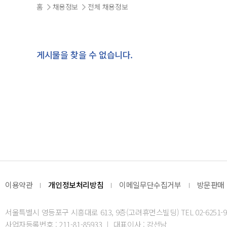
홈
채용정보
전체 채용정보
게시물을 찾을 수 없습니다.
이용약관
개인정보처리방침
이메일무단수집거부
방문판매
서울특별시 영등포구 시흥대로 613, 9층(고려휴먼스빌딩) TEL 02-6251-9
사업자등록번호 : 211-81-85933
대표이사 : 강선남
|