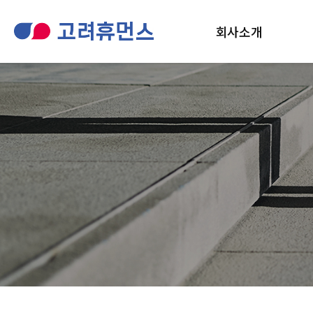
회사소개
회사개요
인사말
윤리헌장
회사 연혁
공지사항