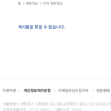
홈
채용정보
전체 채용정보
게시물을 찾을 수 없습니다.
이용약관
개인정보처리방침
이메일무단수집거부
방문판매
서울특별시 영등포구 시흥대로 613, 9층(고려휴먼스빌딩) TEL 02-6251-9
사업자등록번호 : 211-81-85933
대표이사 : 강선남
|